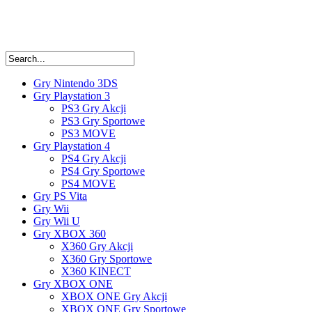
Gry Nintendo 3DS
Gry Playstation 3
PS3 Gry Akcji
PS3 Gry Sportowe
PS3 MOVE
Gry Playstation 4
PS4 Gry Akcji
PS4 Gry Sportowe
PS4 MOVE
Gry PS Vita
Gry Wii
Gry Wii U
Gry XBOX 360
X360 Gry Akcji
X360 Gry Sportowe
X360 KINECT
Gry XBOX ONE
XBOX ONE Gry Akcji
XBOX ONE Gry Sportowe