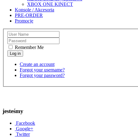
XBOX ONE KINECT
Konsole / Akcesoria
PRE-ORDER
Promocje
Remember Me
Create an account
Forgot your username?
Forgot your password?
jesteśmy
Facebook
Google+
Twitter