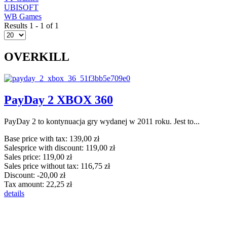
UBISOFT
WB Games
Results 1 - 1 of 1
OVERKILL
PayDay 2 XBOX 360
PayDay 2 to kontynuacja gry wydanej w 2011 roku. Jest to...
Base price with tax:
139,00 zł
Salesprice with discount:
119,00 zł
Sales price:
119,00 zł
Sales price without tax:
116,75 zł
Discount:
-20,00 zł
Tax amount:
22,25 zł
details