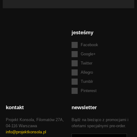
jesteśmy
Facebook
Google+
Twitter
Allegro
Tumblr
Pinterest
kontakt
newsletter
Projekt Konsola, Filomatów 27A,
Bądź na bieżąco z promocjami i
04-116 Warszawa
ofertami specjalnymi pre-order.
info@projektkonsola.pl