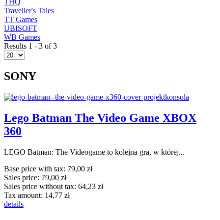
THQ
Traveller's Tales
TT Games
UBISOFT
WB Games
Results 1 - 3 of 3
SONY
Lego Batman The Video Game XBOX
360
LEGO Batman: The Videogame to kolejna gra, w której...
Base price with tax:
79,00 zł
Sales price:
79,00 zł
Sales price without tax:
64,23 zł
Tax amount:
14,77 zł
details