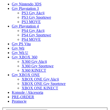
Gry Nintendo 3DS
Gry Playstation 3
PS3 Gry Akcji
PS3 Gry Sportowe
PS3 MOVE
Gry Playstation 4
PS4 Gry Akcji
PS4 Gry Sportowe
PS4 MOVE
Gry PS Vita
Gry Wii
Gry Wii U
Gry XBOX 360
X360 Gry Akcji
X360 Gry Sportowe
X360 KINECT
Gry XBOX ONE
XBOX ONE Gry Akcji
XBOX ONE Gry Sportowe
XBOX ONE KINECT
Konsole / Akcesoria
PRE-ORDER
Promocje