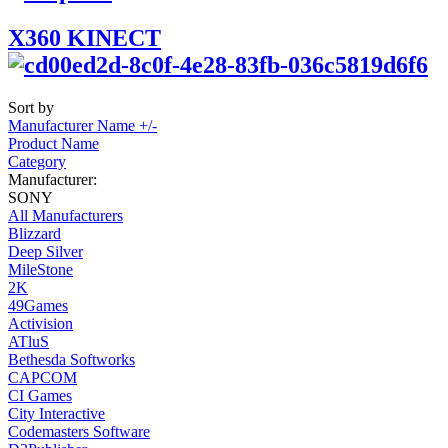
X360 KINECT
Sort by
Manufacturer Name +/-
Product Name
Category
Manufacturer:
SONY
All Manufacturers
Blizzard
Deep Silver
MileStone
2K
49Games
Activision
ATluS
Bethesda Softworks
CAPCOM
CI Games
City Interactive
Codemasters Software