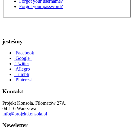
Forgot your username?
Forgot your password?
jesteśmy
Facebook
Google+
Twitter
Allegro
Tumblr
Pinterest
Kontakt
Projekt Konsola, Filomatów 27A,
04-116 Warszawa
info@projektkonsola.pl
Newsletter