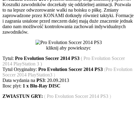
Koszulki zawodników doczekały się oddzielnej animacji. Pozwala
to na lepsze odwzorowanie walki na boisku o piłkę. Zmiany
zaprowadzone przez KONAMI dotknęły również taktyki. Formacje
i zagrania ustalone przed meczem dalej mają duże znaczenie jednak
dano nam możliwość kontrolowania zachowań indywidualnych
zawodników.
kliknij aby powiekszyc
Tytul:
Pro Evolution Soccer 2014 PS3
( Pro Evolution Soccer
2014 PlayStation 3 )
Tytul Oryginalny:
Pro Evolution Soccer 2014 PS3
(
Pro Evolution
Soccer 2014 PlayStation3
)
Data wydania na
PS3
: 20.09.2013
Ilosc plyt:
1 x Blu-Ray DISC
ZWIASTUN GRY:
(
Pro Evolution Soccer 2014 PS3
)